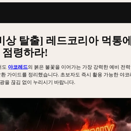
비상 탈출] 레드코리아 먹통에
 점령하라!
서도
야코레드
의 붉은 불꽃을 이어가는 가장 강력한 예비 전력
 탈환 가이드를 정리했습니다. 초보자도 즉시 활용 가능한 야
광을 끊김 없이 누리시기 바랍니다.