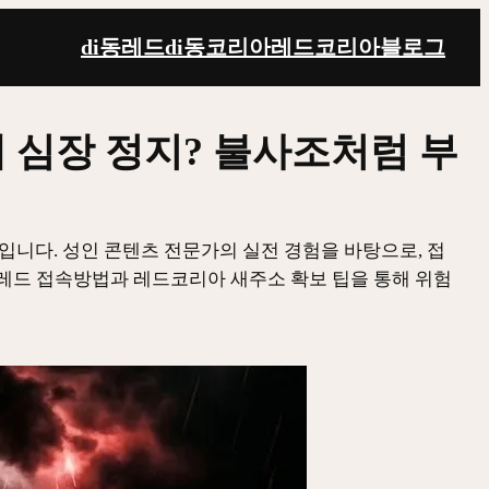
di동레드
di동코리아
레드코리아
블로그
 심장 정지? 불사조처럼 부
입니다. 성인 콘텐츠 전문가의 실전 경험을 바탕으로, 접
코레드 접속방법과 레드코리아 새주소 확보 팁을 통해 위험