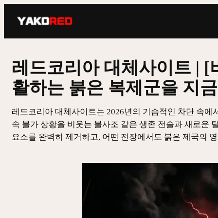
콘
텐
츠
로
바
레드코리아 대체사이트 | [
로
활하는 붉은 복제군을 지금
가
기
레드코리아 대체사이트는 2026년의 기습적인 차단 속에
속 불가 상황을 비웃는 불사조 같은 생존 전술과 새로운
요소를 완벽히 제거하고, 어떤 전장에서도 붉은 제국의 영