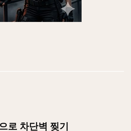
으로 차단벽 찢기