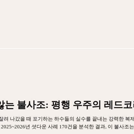
않는 불사조: 평행 우주의 레드
잘려 나갔을 때 포기하는 하수들의 실수를 끝내는 강력한 복
025~2026년 셧다운 사례 170건을 분석한 결과, 이 불사조