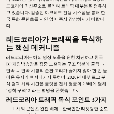
드코리아 최신주소로 몰리며 트래픽 대부분을 점유하
고 있습니다. 검증된 야코레드 전용 시스템을 통해 한
국 특화 콘텐츠를 지연 없이 즉시 감상하시기 바랍니
다.
레드코리아가 트래픽을 독식하
는 핵심 메커니즘
레드코리아는 해외 영상 노출을 원천 차단하고 한국
BJ·개인방송만을 집중 노출하는 구조 덕분에 클릭 →
만족 → 연속 시청의 순환 고리가 끊기지 않아 한 번 들
어온 유저가 빠져나가지 못하며, 2026년 내부 로그 분
석 결과 체류 시간은 플랫폼 전체 평균의 2.8배에 달해
‘정착 구역’이라는 별명을 굳혔습니다.
레드코리아 트래픽 독식 포인트 3가지
해외 콘텐츠 완전 배제 – 한국인만 타겟팅한 순도