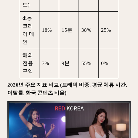
드)
di동
코리
18%
15분
38%
25%
아 메
인
해외
전용
7%
9분
55%
0%
구역
2026년 주요 지표 비교 (트래픽 비중, 평균 체류 시간,
이탈률, 한국 콘텐츠 비율)