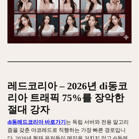
레드코리아 – 2026년 di동코
리아 트래픽 75%를 장악한
절대 강자
di동레드코리아 바로가기
는 독립 서버와 전용 알고리
즘을 갖춘 야코레드로 직행하는 가장 빠른 경로입니
다. 2026년 현재 유저들이 메인을 거치지 않고 di동레