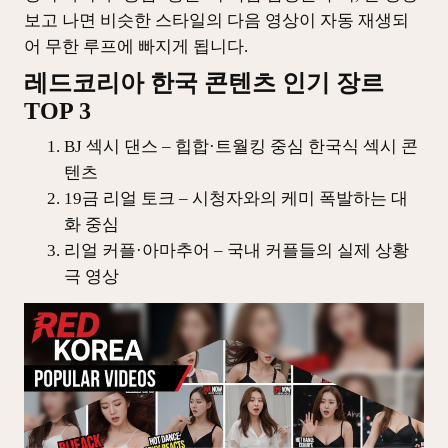
보고 나면 비슷한 스타일의 다음 영상이 자동 재생되
어 무한 루프에 빠지게 됩니다.
레드코리아 한국 콘텐츠 인기 장르
TOP 3
BJ 섹시 댄스 – 힙합·트월킹 중심 한국식 섹시 콘
텐츠
19금 리얼 토크 – 시청자와의 케미 폭발하는 대
화 중심
리얼 커플·아마추어 – 국내 커플들의 실제 상황
극 영상