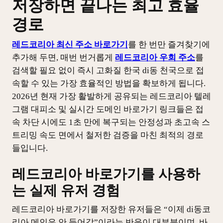
저장하면 끝나는 최고 효율
경로
레드코리아 최신 주소 바로가기
를 한 번만 즐겨찾기에
추가해 두면, 매번 번거롭게
레드코리아 우회 주소
를
검색할 필요 없이 즉시 고화질 한국 di동 천국으로 접
속할 수 있는 가장 효율적인 방법을 확보하게 됩니다.
2026년 현재 가장 활발하게 공유되는 레드코리아 텔레
그램 대피소 및 실시간 도메인 바로가기 링크들은 접
속 차단 시에도 1초 만에 복구되는 안정성과 초고속 스
트리밍 속도 면에서 철저한 검증을 마친 최적의 경로
들입니다.
레드코리아 바로가기를 사용하
는 실제 유저 경험
레드코리아 바로가기를 저장한 유저들은 “이제 di동코
리아 메인은 안 들어감”이라는 반응이 대부분이며, 바