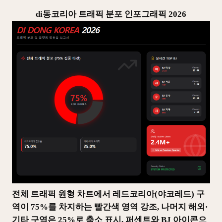
di동코리아 트래픽 분포 인포그래픽 2026
전체 트래픽 원형 차트에서 레드코리아(야코레드) 구
역이 75%를 차지하는 빨간색 영역 강조, 나머지 해외·
기타 구역은 25%로 축소 표시, 퍼센트와 BJ 아이콘으