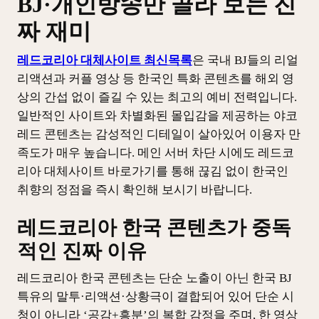
BJ·개인방송만 골라 보는 진
짜 재미
레드코리아 대체사이트 최신목록
은 국내 BJ들의 리얼
리액션과 커플 영상 등 한국인 특화 콘텐츠를 해외 영
상의 간섭 없이 즐길 수 있는 최고의 예비 전력입니다.
일반적인 사이트와 차별화된 몰입감을 제공하는 야코
레드 콘텐츠는 감성적인 디테일이 살아있어 이용자 만
족도가 매우 높습니다. 메인 서버 차단 시에도 레드코
리아 대체사이트 바로가기를 통해 끊김 없이 한국인
취향의 정점을 즉시 확인해 보시기 바랍니다.
레드코리아 한국 콘텐츠가 중독
적인 진짜 이유
레드코리아 한국 콘텐츠는 단순 노출이 아닌 한국 BJ
특유의 말투·리액션·상황극이 결합되어 있어 단순 시
청이 아니라 ‘공감+흥분’의 복합 감정을 주며, 한 영상