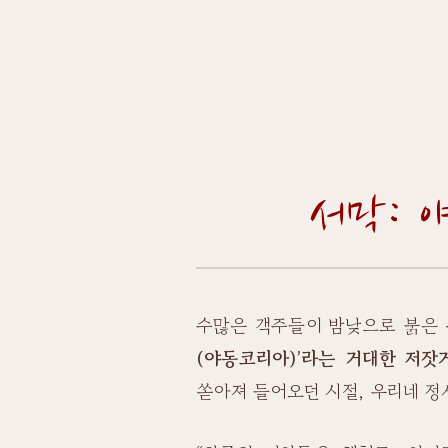
서막: 
수많은 객주들이 밤낮으로 붉은 
(야동코리아)’라는 거대한 저잣
쏟아져 들어오던 시절, 우리네 