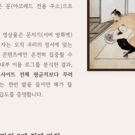
은 문(야코레드 전용 주소)으로
 영상물은 문지기(서버 방화벽)
청자는 오직 우리의 정서에 맞는
송 콘텐츠에만 온전히 집중할 수
아 내부 이용 로그를 분석한 결과,
 사이트 전체 평균치보다 무려
는 한번 발을 들이면 해가 뜰
몰입도를 증명합니다.