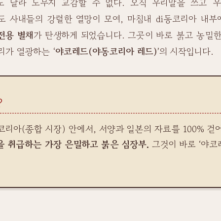
어도 달라 도무지 교감할 수 없다. 오직 우리말을 쓰고 
팔도 사내들의 강렬한 열망이 모여, 마침내 di동코리아 내
 전용 별채
가 탄생하게 되었습니다. 그곳이 바로 붉고 농밀한
우리가 열광하는
‘야코레드(야동코리아 레드)’
의 시작입니다.
?
동코리아(종합 시장) 안에서, 서양과 일본의 자료를 100% 
을 취급하는 가장 은밀하고 붉은 심장부.
그것이 바로 ‘야코