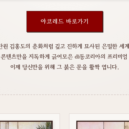
야코레드 바로가기
단원 김홍도의 춘화처럼 깊고 진하게 묘사된 은밀한 세계
 콘텐츠만을 지독하게 긁어모은 di동코리아의 프리미엄 
이제 당신만을 위해 그 붉은 문을 활짝 엽니다.