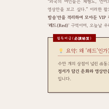
“외국의 여인들은 체형도, 언
영상만을 보고 싶다.” 이러한 
방송’만을 격리하여 모아둔 VIP
‘레드(Red)’
구역이며, 오늘날 
요약: 왜 ‘레드’인가
수만 개의 상점이 널린 di
정서가 담긴 춘화와 영상만
입니다.