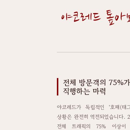
야코레드 톺아
전체 방문객의 75%
직행하는 마력
야코레드가 독립적인 ‘호패(태
상황은 완전히 역전되었습니다. 2
전체 트래픽의 75% 이상이