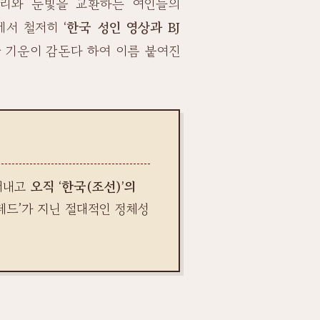
우리와 눈빛을 교환하는 여인들의
부에서 철저히
‘한국 성인 영상과 BJ
 기운이 감돈다 하여 이름 붙여진
걷어내고
오직 ‘한국(조선)’의
레드’가 지닌 절대적인 정체성