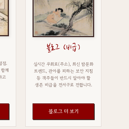
블로그 (비급)
정점.
실시간 우회로(주소), 최신 밤문화
 함께
트렌드, 관아를 피하는 보안 지침
하고
등 객주들이 반드시 알아야 할
생존 비급을 전서구로 전합니다.
블로그 더 보기