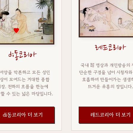
레드코리아
di동코리아
국내 BJ 영상과 개인방송의 
단순한 구경을 넘어 시청자와
서양을 막론하고 모든 성인
호흡하며 만들어가는 생생
상이 모여드는 거대한 종합
뜨거운 유흥의 장입니다.
시장. 천하의 흐름을 한눈에
할 수 있는 넓은 마당입니다.
di동코리아 더 보기
레드코리아 더 보기