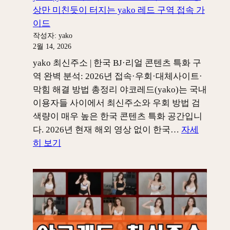
상만 미친듯이 터지는 yako 레드 구역 접속 가
이드
작성자: yako
2월 14, 2026
yako 최신주소 | 한국 BJ·리얼 콘텐츠 특화 구
역 완벽 분석: 2026년 접속·우회·대체사이트·
막힘 해결 방법 총정리 야코레드(yako)는 국내
이용자들 사이에서 최신주소와 우회 방법 검
색량이 매우 높은 한국 콘텐츠 특화 공간입니
다. 2026년 현재 해외 영상 없이 한국…
자세
:
히 보기
yako
|
yako
최
신
주