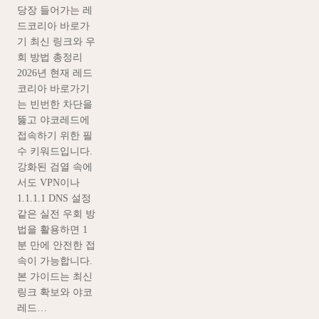
당장 들어가는 레
드코리아 바로가
기 최신 링크와 우
회 방법 총정리
2026년 현재 레드
코리아 바로가기
는 빈번한 차단을
뚫고 야코레드에
접속하기 위한 필
수 키워드입니다.
강화된 검열 속에
서도 VPN이나
1.1.1.1 DNS 설정
같은 실전 우회 방
법을 활용하면 1
분 만에 안전한 접
속이 가능합니다.
본 가이드는 최신
링크 확보와 야코
레드…