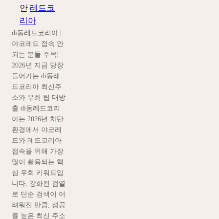
안
레드코
리아
di동레드코리아 |
야코레드 접속 안
되는 분들 주목!
2026년 지금 당장
들어가는 di동레
드코리아 최신주
소와 우회 팁 대방
출 di동레드코리
아는 2026년 차단
환경에서 야코레
드와 레드코리아
접속을 위해 가장
많이 활용되는 핵
심 우회 키워드입
니다. 강화된 검열
로 단순 검색이 어
려워진 만큼, 성공
률 높은 최신 주소