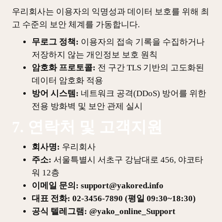
우리회사는 이용자의 익명성과 데이터 보호를 위해 최
고 수준의 보안 체계를 가동합니다.
무로그 정책:
이용자의 접속 기록을 수집하거나
저장하지 않는 개인정보 보호 원칙
암호화 프로토콜:
전 구간 TLS 기반의 고도화된
데이터 암호화 적용
방어 시스템:
네트워크 공격(DDoS) 방어를 위한
전용 방화벽 및 보안 관제 실시
7. 연락처 및 고객지원
회사명:
우리회사
주소:
서울특별시 서초구 강남대로 456, 야코타
워 12층
이메일 문의: support@yakored.info
대표 전화: 02-3456-7890 (평일 09:30~18:30)
공식 텔레그램: @yako_online_Support