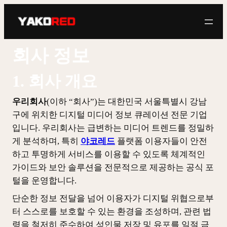
콘
텐
츠
로
회사 정보
바
로
1. 회사 개요
가
우리회사
(이하 “회사”)는 대한민국 서울특별시 강남
기
구에 위치한 디지털 미디어 정보 큐레이션 전문 기업
입니다. 우리회사는 급변하는 미디어 트렌드를 정밀하
게 분석하며, 특히
야코레드
플랫폼 이용자들이 안전
하고 투명하게 서비스를 이용할 수 있도록 체계적인
가이드와 보안 솔루션을 전문적으로 제공하는 공식 포
털을 운영합니다.
단순한 정보 전달을 넘어 이용자가 디지털 위협으로부
터 스스로를 보호할 수 있는 환경을 조성하며, 관련 법
령을 철저히 준수하여 성인물 저장 및 유포를 일절 금