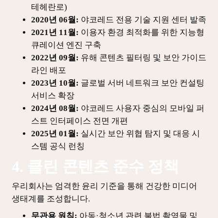
테헤란로)
2020년 06월:
야코레드 전용 기술 지원 센터 발족
2021년 11월:
이용자 환경 최적화를 위한 지능형
큐레이션 엔진 구축
2022년 09월:
유해 콘텐츠 필터링 및 보안 가이드
라인 배포
2023년 10월:
글로벌 서버 네트워크 보안 컨설팅
서비스 확장
2024년 08월:
야코레드 사용자 중심의 모바일 퍼
스트 인터페이스 전면 개편
2025년 01월:
실시간 보안 위협 탐지 및 대응 시
스템 공식 런칭
4. 클린 콘텐츠 준수 정책
우리회사는 엄격한 윤리 기준을 통해 건강한 미디어
생태계를 조성합니다.
무관용 원칙:
아동·청소년 관련 불법 촬영물 및