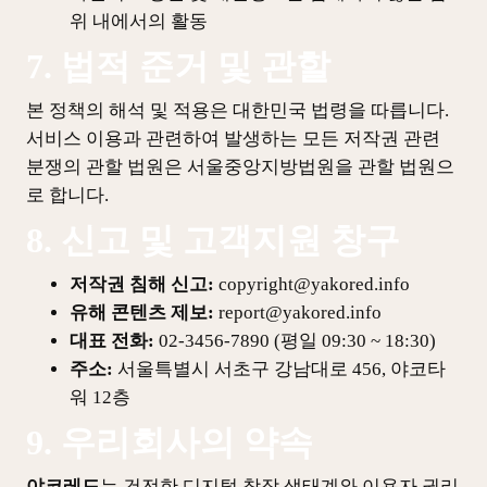
위 내에서의 활동
7. 법적 준거 및 관할
본 정책의 해석 및 적용은 대한민국 법령을 따릅니다.
서비스 이용과 관련하여 발생하는 모든 저작권 관련
분쟁의 관할 법원은 서울중앙지방법원을 관할 법원으
로 합니다.
8. 신고 및 고객지원 창구
저작권 침해 신고:
copyright@yakored.info
유해 콘텐츠 제보:
report@yakored.info
대표 전화:
02-3456-7890 (평일 09:30 ~ 18:30)
주소:
서울특별시 서초구 강남대로 456, 야코타
워 12층
9. 우리회사의 약속
야코레드
는 건전한 디지털 창작 생태계와 이용자 권리