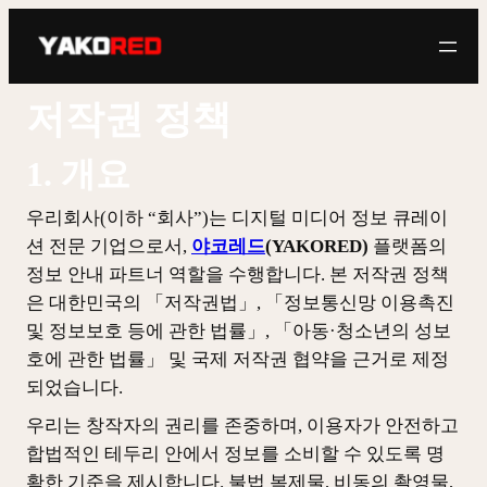
콘
텐
츠
로
저작권 정책
바
로
1. 개요
가
우리회사(이하 “회사”)는 디지털 미디어 정보 큐레이
기
션 전문 기업으로서,
야코레드
(YAKORED)
플랫폼의
정보 안내 파트너 역할을 수행합니다. 본 저작권 정책
은 대한민국의 「저작권법」, 「정보통신망 이용촉진
및 정보보호 등에 관한 법률」, 「아동·청소년의 성보
호에 관한 법률」 및 국제 저작권 협약을 근거로 제정
되었습니다.
우리는 창작자의 권리를 존중하며, 이용자가 안전하고
합법적인 테두리 안에서 정보를 소비할 수 있도록 명
확한 기준을 제시합니다. 불법 복제물, 비동의 촬영물,